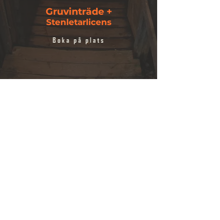
Gruvinträde +
Stenletarlicens
Boka på plats
Fler Aktiviteter