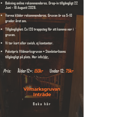
Bokning online rekommenderas. Drop-in tillgängligt 22
Juni - 16 Augusti 2026.
Varma kläder rekommenderas. Gruvan är ca 5-10
grader året om.
Tillgänglighet: Ca 120 trappsteg för att komma ner i
gruvan.
Vi tar kort eller swish, ej kontanter.
Paketpris Vildmarksgruvan + Stenletarlicens
tillgängligt på plats. Mer info
här
.
Pris:
Ålder
12+:
150kr
Under
12:
75kr
Vilmarksgruvan
Inträde
Boka här