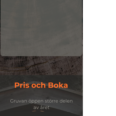
Pris och Boka
Gruvan öppen större delen
av året